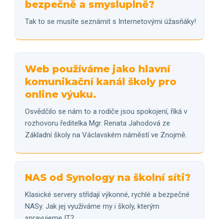
bezpečně a smysluplně?
Tak to se musíte seznámit s Internetovými úžasňáky!
Web používáme jako hlavní
komunikační kanál školy pro
online výuku.
Osvědčilo se nám to a rodiče jsou spokojení, říká v
rozhovoru ředitelka Mgr. Renata Jahodová ze
Základní školy na Václavském náměstí ve Znojmě.
NAS od Synology na školní síti?
Klasické servery střídají výkonné, rychlé a bezpečné
NASy. Jak jej využíváme my i školy, kterým
spravujeme IT?