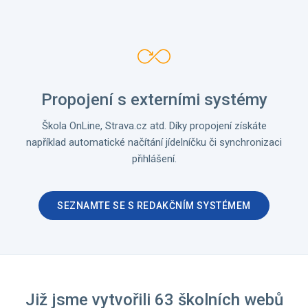
Propojení s externími systémy
Škola OnLine, Strava.cz atd. Díky propojení získáte
například automatické načítání jídelníčku či synchronizaci
přihlášení.
SEZNAMTE SE S REDAKČNÍM SYSTÉMEM
Již jsme vytvořili 63 školních webů