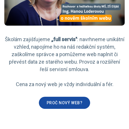
Školám zajišťujeme
„full servis"
: navrhneme unikátní
vzhled, napojíme ho na náš redakční systém,
zaškolíme správce a pomůžeme web naplnit či
převést data ze starého webu. Provoz a rozšíření
řeší servisní smlouva.
Cena za nový web je vždy individuální a fér.
PROČ NOVÝ WEB?