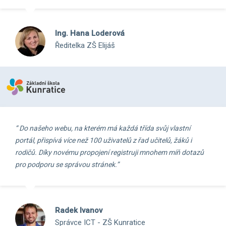
Ing. Hana Loderová
Ředitelka ZŠ Elijáš
“ Do našeho webu, na kterém má každá třída svůj vlastní
portál, přispívá více než 100 uživatelů z řad učitelů, žáků i
rodičů. Díky novému propojení registruji mnohem míň dotazů
pro podporu se správou stránek.”
Radek Ivanov
Správce ICT - ZŠ Kunratice