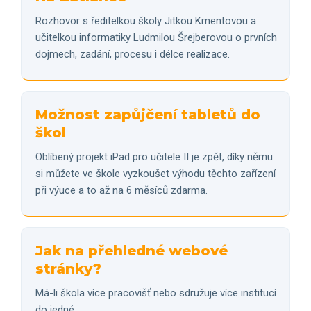
Rozhovor s ředitelkou školy Jitkou Kmentovou a
učitelkou informatiky Ludmilou Šrejberovou o prvních
dojmech, zadání, procesu i délce realizace.
Možnost zapůjčení tabletů do
škol
Oblíbený projekt iPad pro učitele II je zpět, díky němu
si můžete ve škole vyzkoušet výhodu těchto zařízení
při výuce a to až na 6 měsíců zdarma.
Jak na přehledné webové
stránky?
Má-li škola více pracovišť nebo sdružuje více institucí
do jedné.