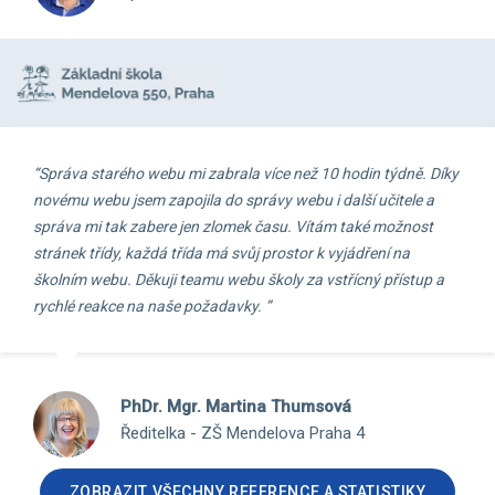
“Správa starého webu mi zabrala více než 10 hodin týdně. Díky
novému webu jsem zapojila do správy webu i další učitele a
správa mi tak zabere jen zlomek času. Vítám také možnost
stránek třídy, každá třída má svůj prostor k vyjádření na
školním webu. Děkuji teamu webu školy za vstřícný přístup a
rychlé reakce na naše požadavky. ”
PhDr. Mgr. Martina Thumsová
Ředitelka - ZŠ Mendelova Praha 4
ZOBRAZIT VŠECHNY REFERENCE A STATISTIKY