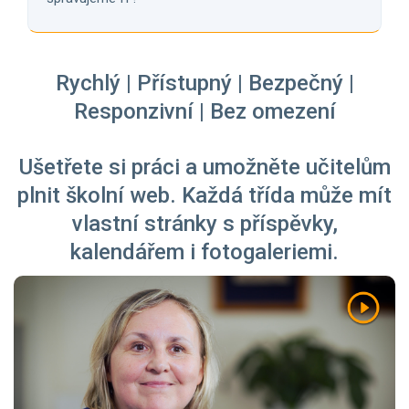
Rychlý | Přístupný | Bezpečný |
Responzivní | Bez omezení
Ušetřete si práci a umožněte učitelům
plnit školní web. Každá třída může mít
vlastní stránky s příspěvky,
kalendářem i fotogaleriemi.